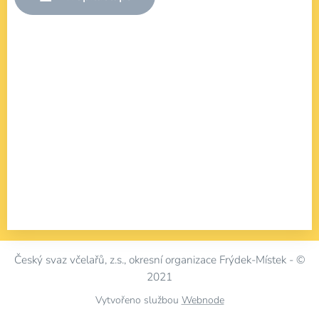
Český svaz včelařů, z.s.,
okresní organizace Frýdek-Místek -
©
2021
Vytvořeno službou
Webnode