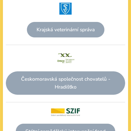
Krajská veterinární správa
Českomoravská společnost chovatelů -
Hradišťko