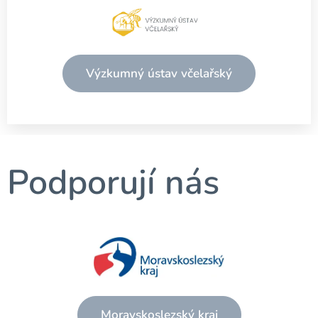
Výzkumný ústav včelařský
Podporují nás
Moravskoslezský kraj