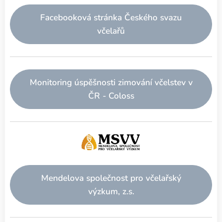
Facebooková stránka Českého svazu
včelařů
Monitoring úspěšnosti zimování včelstev v
ČR - Coloss
Mendelova společnost pro včelařský
výzkum, z.s.