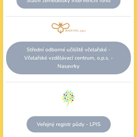
Státní zemědělský intervenční fond
Střední odborné učiliště včelařské -
Včelařské vzdělávací centrum, o.p.s. -
Nasavrky
Veřejný registr půdy - LPIS