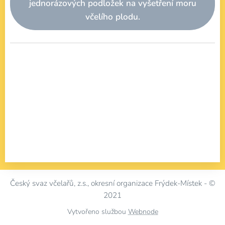
jednorázových podložek na vyšetření moru
včelího plodu.
Český svaz včelařů, z.s.,
okresní organizace Frýdek-Místek -
©
2021
Vytvořeno službou
Webnode